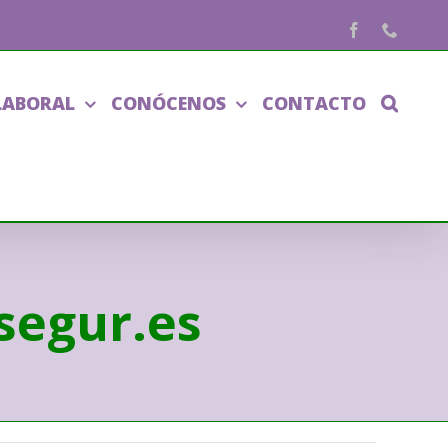
Facebook
Phone
LABORAL
CONÓCENOS
CONTACTO
osegur.es