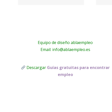
Proactivanet
Equipo de diseño ablaempleo
Email: info@ablaempleo.es
Descargar
Guías gratuitas para encontrar
empleo