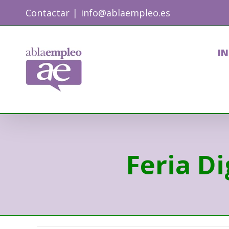
Skip
Contactar
|
info@ablaempleo.es
to
content
IN
Feria Di