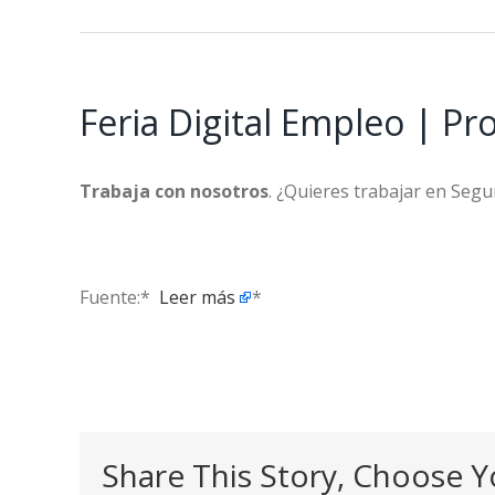
Feria Digital Empleo | Pr
Trabaja con nosotros
. ¿Quieres trabajar en Seg
Fuente:* ​
Leer más
*
Share This Story, Choose Y