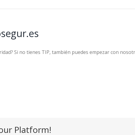
osegur.es
uridad? Si no tienes TIP, también puedes empezar con nosot
our Platform!