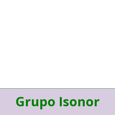
Grupo Isonor