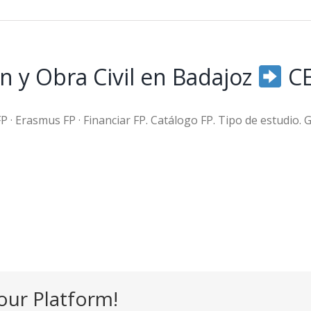
n y Obra Civil en Badajoz
C
FP · Erasmus FP · Financiar FP. Catálogo FP. Tipo de estudio.
our Platform!