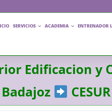
ICIO
SERVICIOS
ACADEMIA
ENTRENADOR 
ior Edificacion y O
Badajoz
CESUR