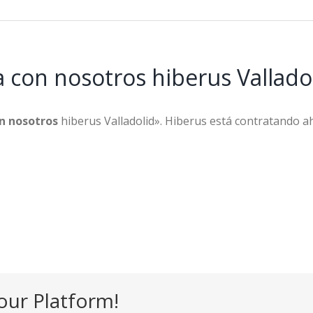
a con nosotros hiberus Vallado
n nosotros
hiberus Valladolid». Hiberus está contratando ah
our Platform!