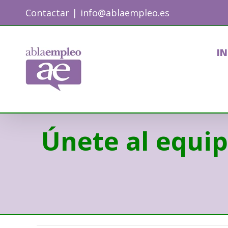
Skip
Contactar
|
info@ablaempleo.es
to
content
IN
Únete al equip