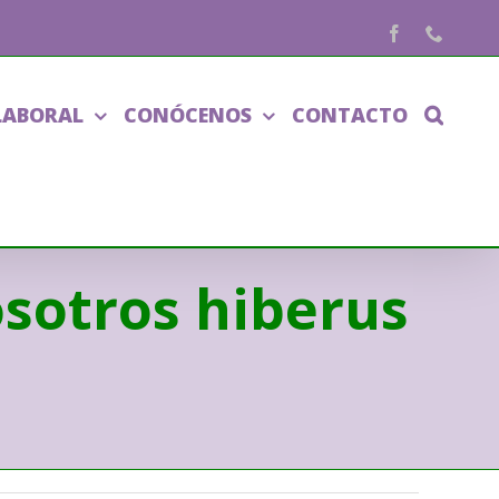
Facebook
Phone
LABORAL
CONÓCENOS
CONTACTO
osotros hiberus