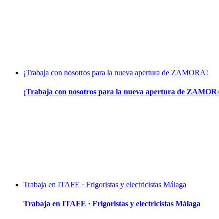
¡Trabaja con nosotros para la nueva apertura de ZAMORA!
¡Trabaja con nosotros para la nueva apertura de ZAMOR
Trabaja en ITAFE · Frigoristas y electricistas Málaga
Trabaja en ITAFE · Frigoristas y electricistas Málaga