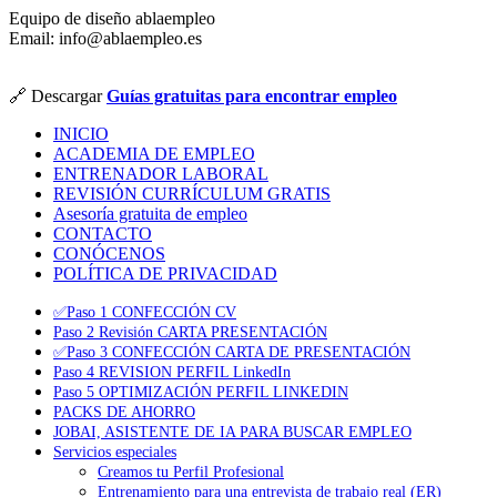
Equipo de diseño ablaempleo
Email: info@ablaempleo.es
🔗 Descargar
Guías gratuitas para encontrar empleo
INICIO
ACADEMIA DE EMPLEO
ENTRENADOR LABORAL
REVISIÓN CURRÍCULUM GRATIS
Asesoría gratuita de empleo
CONTACTO
CONÓCENOS
POLÍTICA DE PRIVACIDAD
✅Paso 1 CONFECCIÓN CV
Paso 2 Revisión CARTA PRESENTACIÓN
✅Paso 3 CONFECCIÓN CARTA DE PRESENTACIÓN
Paso 4 REVISION PERFIL LinkedIn
Paso 5 OPTIMIZACIÓN PERFIL LINKEDIN
PACKS DE AHORRO
JOBAI, ASISTENTE DE IA PARA BUSCAR EMPLEO
Servicios especiales
Creamos tu Perfil Profesional
Entrenamiento para una entrevista de trabajo real (ER)