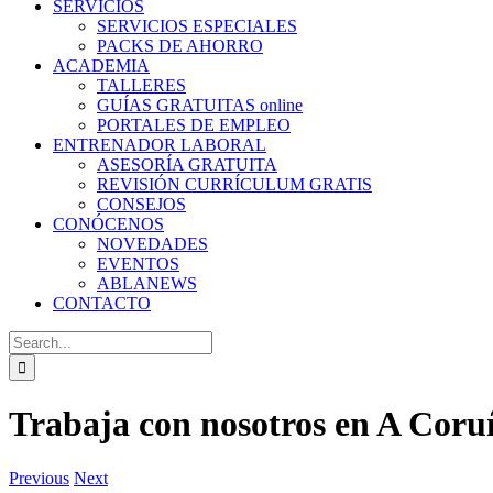
SERVICIOS
SERVICIOS ESPECIALES
PACKS DE AHORRO
ACADEMIA
TALLERES
GUÍAS GRATUITAS online
PORTALES DE EMPLEO
ENTRENADOR LABORAL
ASESORÍA GRATUITA
REVISIÓN CURRÍCULUM GRATIS
CONSEJOS
CONÓCENOS
NOVEDADES
EVENTOS
ABLANEWS
CONTACTO
Search
for:
Trabaja con nosotros en A Coru
Previous
Next