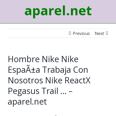
aparel.net
Previous
Next
Hombre Nike Nike
EspaÃ±a Trabaja Con
Nosotros Nike ReactX
Pegasus Trail … –
aparel.net