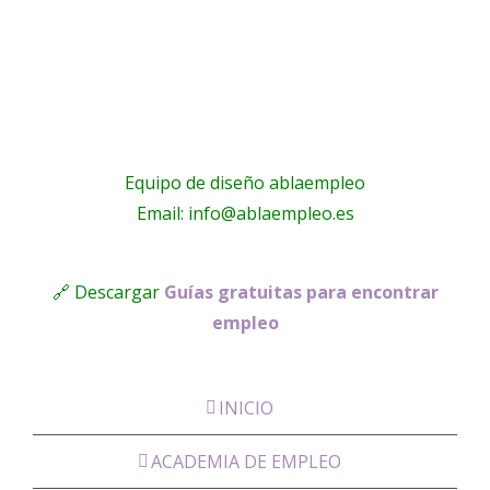
Housing
Equipo de diseño ablaempleo
Email: info@ablaempleo.es
🔗 Descargar
Guías gratuitas para encontrar
empleo
INICIO
ACADEMIA DE EMPLEO