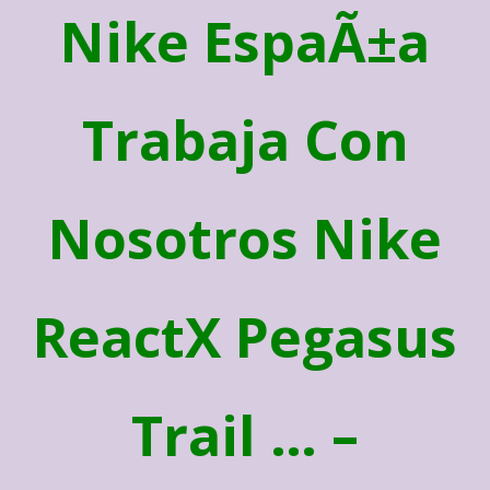
Nike EspaÃ±a
Trabaja Con
Nosotros Nike
ReactX Pegasus
Trail … –