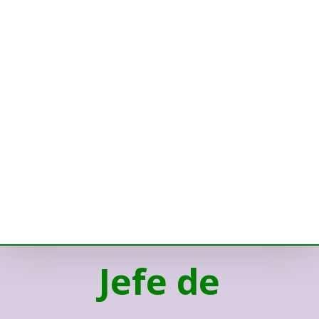
Jefe de