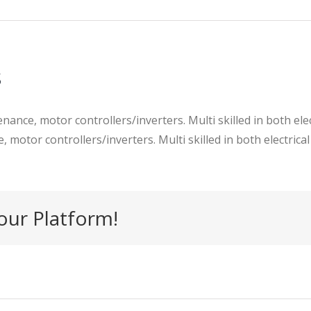
s
nance, motor controllers/inverters. Multi skilled in both elec
 motor controllers/inverters. Multi skilled in both electrica
our Platform!