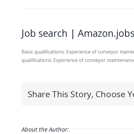
Job search | Amazon.job
Basic qualifications: Experience of conveyor mainte
qualifications: Experience of conveyor maintenance,
Share This Story, Choose Y
About the Author: