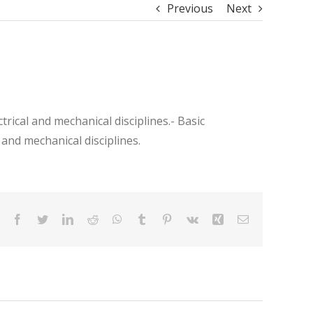
Previous
Next
trical and mechanical disciplines.- Basic
l and mechanical disciplines.
Facebook
Twitter
LinkedIn
Reddit
WhatsApp
Tumblr
Pinterest
Vk
Xing
Email