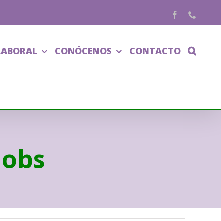
Facebook
Phone
LABORAL
CONÓCENOS
CONTACTO
jobs