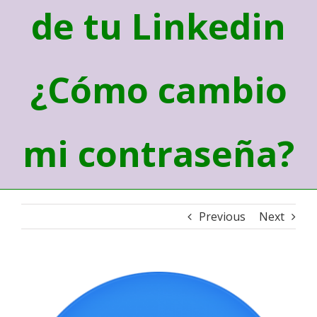
de tu Linkedin
¿Cómo cambio
mi contraseña?
Previous
Next
View
Larger