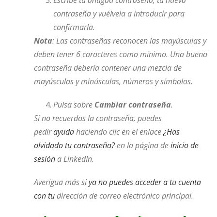
Escribe tu antigua contraseña, tu nueva
contraseña y vuélvela a introducir para
confirmarla.
Nota
: Las contraseñas reconocen las mayúsculas y
deben tener 6 caracteres como mínimo. Una buena
contraseña debería contener una mezcla de
mayúsculas y minúsculas, números y símbolos.
Pulsa sobre
Cambiar contraseña
.
Si no recuerdas la contraseña, puedes
pedir
ayuda
haciendo clic en el enlace
¿Has
olvidado tu contraseña?
en la página de
inicio de
sesión
a LinkedIn.
Averigua más si
ya no puedes acceder a tu cuenta
con tu
dirección de correo electrónico principal.