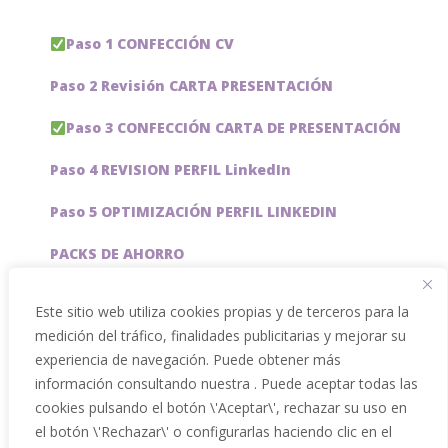
Paso 1 CONFECCIÓN CV
Paso 2 Revisión CARTA PRESENTACIÓN
Paso 3 CONFECCIÓN CARTA DE PRESENTACIÓN
Paso 4 REVISION PERFIL LinkedIn
Paso 5 OPTIMIZACIÓN PERFIL LINKEDIN
PACKS DE AHORRO
JOBAI, ASISTENTE DE IA PARA BUSCAR EMPLEO
Este sitio web utiliza cookies propias y de terceros para la
medición del tráfico, finalidades publicitarias y mejorar su
Servicios especiales
experiencia de navegación. Puede obtener más
información consultando nuestra . Puede aceptar todas las
cookies pulsando el botón \'Aceptar\', rechazar su uso en
el botón \'Rechazar\' o configurarlas haciendo clic en el