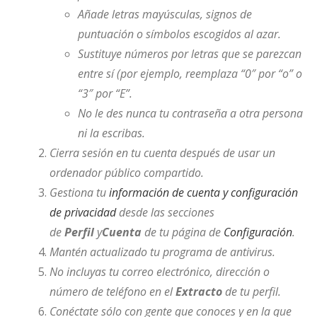
Añade letras mayúsculas, signos de
puntuación o símbolos escogidos al azar.
Sustituye números por letras que se parezcan
entre sí (por ejemplo, reemplaza “0″ por “o” o
“3″ por “E”.
No le des nunca tu contraseña a otra persona
ni la escribas.
Cierra sesión en tu cuenta después de usar un
ordenador público compartido.
Gestiona tu
información de cuenta y configuración
de privacidad
desde las secciones
de
Perfil
y
Cuenta
de tu página de
Configuración
.
Mantén actualizado tu programa de antivirus.
No incluyas tu correo electrónico, dirección o
número de teléfono en el
Extracto
de tu perfil.
Conéctate sólo con gente que conoces y en la que