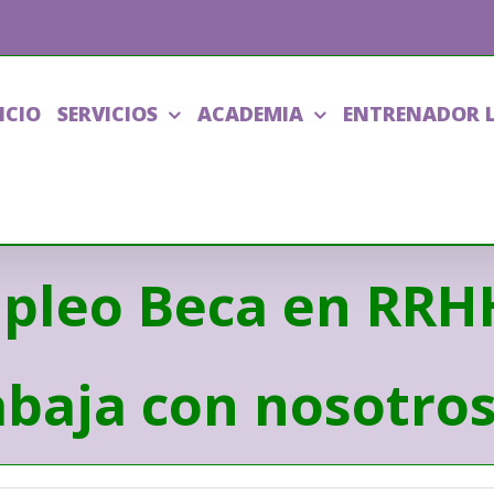
ICIO
SERVICIOS
ACADEMIA
ENTRENADOR 
pleo Beca en RRHH
abaja con nosotro