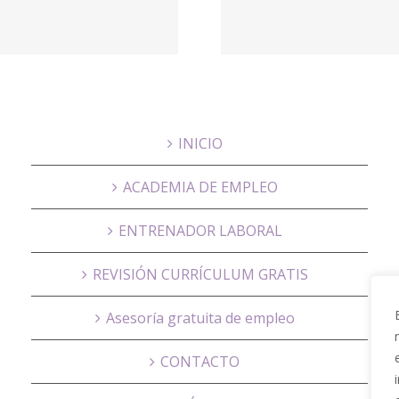
Psicól
NUBRA,
onlin
Educación
Psicog
INICIO
ACADEMIA DE EMPLEO
ENTRENADOR LABORAL
REVISIÓN CURRÍCULUM GRATIS
Asesoría gratuita de empleo
CONTACTO