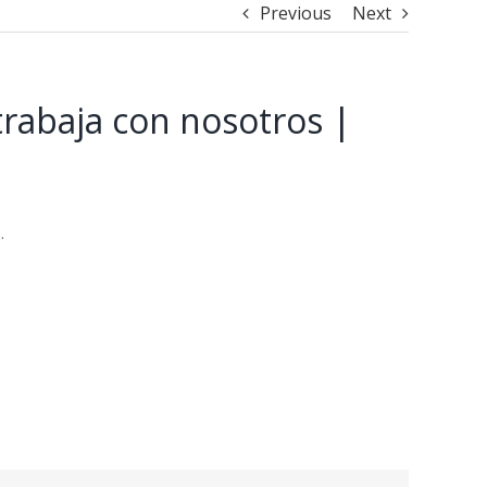
Previous
Next
rabaja con nosotros |
.