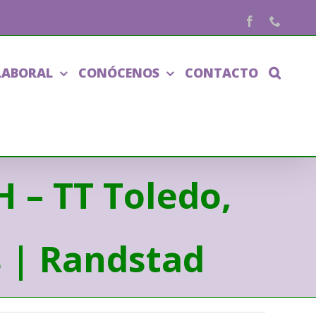
Facebook
Phone
LABORAL
CONÓCENOS
CONTACTO
 – TT Toledo,
s | Randstad