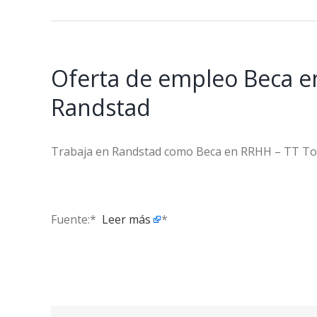
Oferta de empleo Beca en
Randstad
Trabaja en Randstad como Beca en RRHH – TT To
Fuente:* ​
Leer más
*