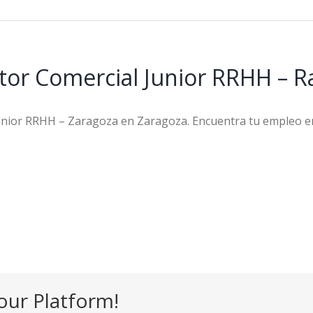
tor Comercial Junior RRHH – 
unior RRHH – Zaragoza en Zaragoza. Encuentra tu empleo
our Platform!