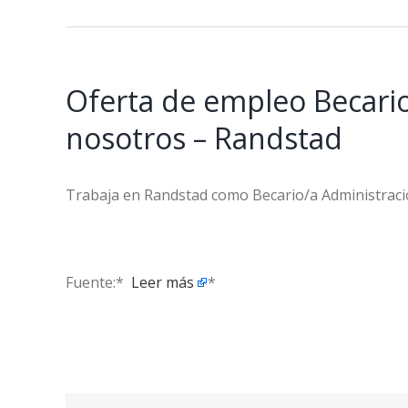
Oferta de empleo Becario
nosotros – Randstad
Trabaja en Randstad como Becario/a Administrac
Fuente:* ​
Leer más
*