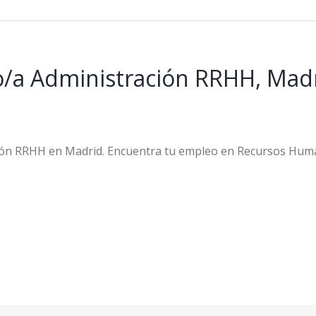
/a Administración RRHH, Madr
ión RRHH en Madrid. Encuentra tu empleo en Recursos Hu