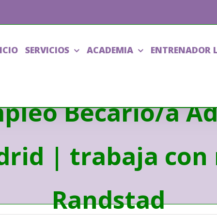
ICIO
SERVICIOS
ACADEMIA
ENTRENADOR 
pleo Becario/a A
rid | trabaja con 
Randstad