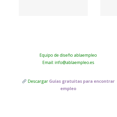
Logistic
Solutions
Enterprise
Equipo de diseño ablaempleo
Email: info@ablaempleo.es
Descargar
Guías gratuitas para encontrar
empleo