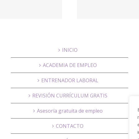
nosotros –
UCAM St
Proactivanet
Hous
INICIO
ACADEMIA DE EMPLEO
ENTRENADOR LABORAL
REVISIÓN CURRÍCULUM GRATIS
Asesoría gratuita de empleo
CONTACTO