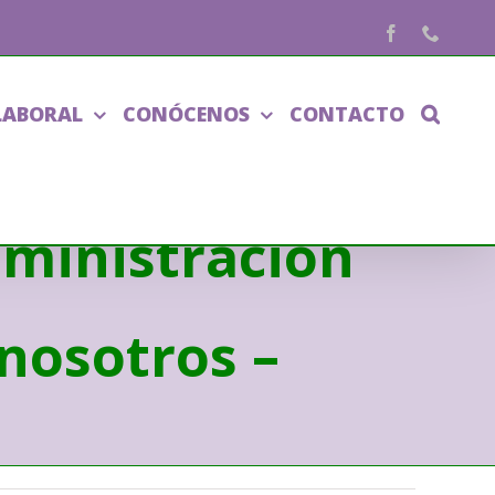
Facebook
Phone
LABORAL
CONÓCENOS
CONTACTO
dministración
nosotros –