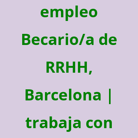
empleo
Becario/a de
RRHH,
Barcelona |
trabaja con