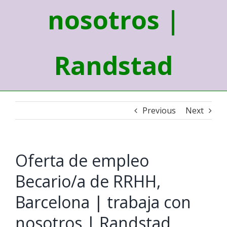
nosotros |
Randstad
Previous
Next
Oferta de empleo
Becario/a de RRHH,
Barcelona | trabaja con
nosotros | Randstad