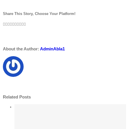
Share This Story, Choose Your Platform!
Facebook
Twitter
LinkedIn
Reddit
WhatsApp
Tumblr
Pinterest
Vk
Xing
Email
About the Author:
AdminAbla1
Related Posts