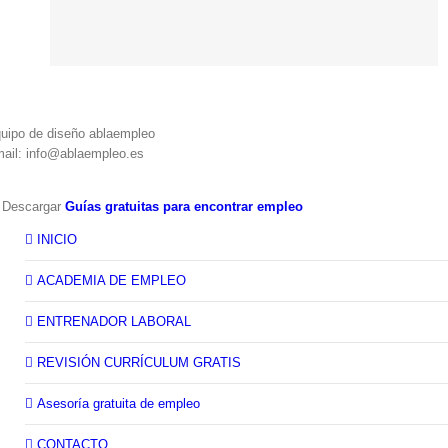
uipo de diseño ablaempleo
ail: info@ablaempleo.es
 Descargar
Guías gratuitas para encontrar empleo
INICIO
ACADEMIA DE EMPLEO
ENTRENADOR LABORAL
REVISIÓN CURRÍCULUM GRATIS
Asesoría gratuita de empleo
CONTACTO