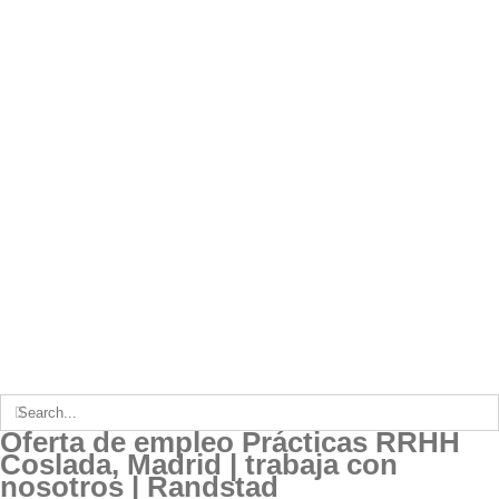
Search
for:
Oferta de empleo Prácticas RRHH
Coslada, Madrid | trabaja con
nosotros | Randstad