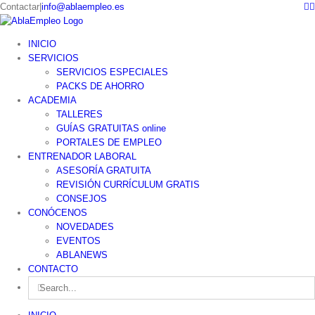
F
Skip
Contactar
|
info@ablaempleo.es
to
content
INICIO
SERVICIOS
SERVICIOS ESPECIALES
PACKS DE AHORRO
ACADEMIA
TALLERES
GUÍAS GRATUITAS online
PORTALES DE EMPLEO
ENTRENADOR LABORAL
ASESORÍA GRATUITA
REVISIÓN CURRÍCULUM GRATIS
CONSEJOS
CONÓCENOS
NOVEDADES
EVENTOS
ABLANEWS
CONTACTO
Search
for: