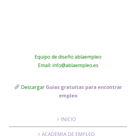
anet
Housing
Equipo de diseño ablaempleo
Email: info@ablaempleo.es
Descargar
Guías gratuitas para encontrar
empleo
INICIO
ACADEMIA DE EMPLEO