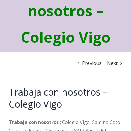
nosotros –
Colegio Vigo
Previous
Next
Trabaja con nosotros –
Colegio Vigo
Trabaja con nosotros
; Colegio Vigo. Camiño Coto
Coello 7, Rande (A Formiga), 36812 Redondela ;