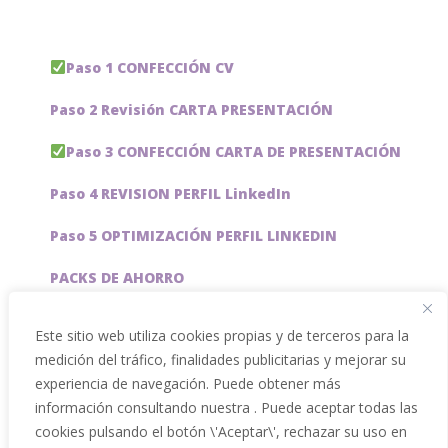
Paso 1 CONFECCIÓN CV
Paso 2 Revisión CARTA PRESENTACIÓN
Paso 3 CONFECCIÓN CARTA DE PRESENTACIÓN
Paso 4 REVISION PERFIL LinkedIn
Paso 5 OPTIMIZACIÓN PERFIL LINKEDIN
PACKS DE AHORRO
JOBAI, ASISTENTE DE IA PARA BUSCAR EMPLEO
Este sitio web utiliza cookies propias y de terceros para la
medición del tráfico, finalidades publicitarias y mejorar su
Servicios especiales
experiencia de navegación. Puede obtener más
información consultando nuestra . Puede aceptar todas las
cookies pulsando el botón \'Aceptar\', rechazar su uso en