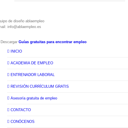
uipo de diseño ablaempleo
ail: info@ablaempleo.es
 Descargar
Guías gratuitas para encontrar empleo
INICIO
ACADEMIA DE EMPLEO
ENTRENADOR LABORAL
REVISIÓN CURRÍCULUM GRATIS
Asesoría gratuita de empleo
CONTACTO
CONÓCENOS