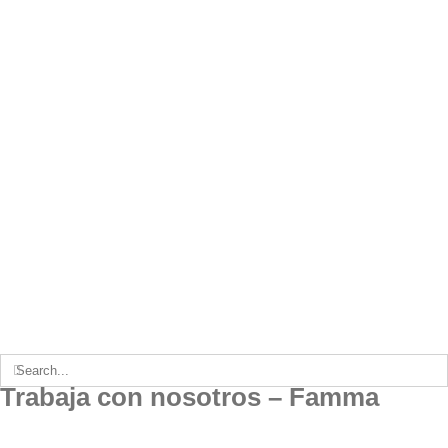
Search
for:
Trabaja con nosotros – Famma