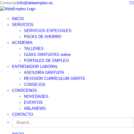
F
Skip
Contactar
|
info@ablaempleo.es
to
content
INICIO
SERVICIOS
SERVICIOS ESPECIALES
PACKS DE AHORRO
ACADEMIA
TALLERES
GUÍAS GRATUITAS online
PORTALES DE EMPLEO
ENTRENADOR LABORAL
ASESORÍA GRATUITA
REVISIÓN CURRÍCULUM GRATIS
CONSEJOS
CONÓCENOS
NOVEDADES
EVENTOS
ABLANEWS
CONTACTO
Search
for: