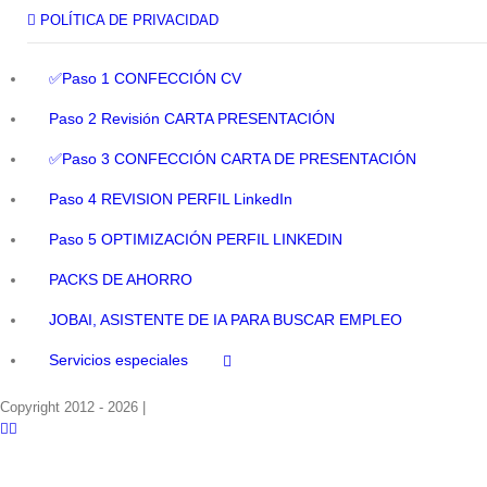
POLÍTICA DE PRIVACIDAD
✅Paso 1 CONFECCIÓN CV
Paso 2 Revisión CARTA PRESENTACIÓN
✅Paso 3 CONFECCIÓN CARTA DE PRESENTACIÓN
Paso 4 REVISION PERFIL LinkedIn
Paso 5 OPTIMIZACIÓN PERFIL LINKEDIN
PACKS DE AHORRO
JOBAI, ASISTENTE DE IA PARA BUSCAR EMPLEO
Servicios especiales
Copyright 2012 - 2026 |
Facebook
Phone