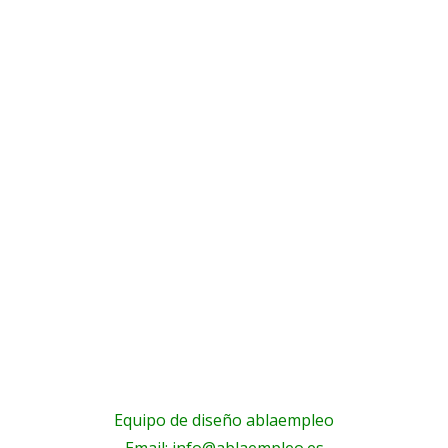
Equipo de diseño ablaempleo
Email: info@ablaempleo.es