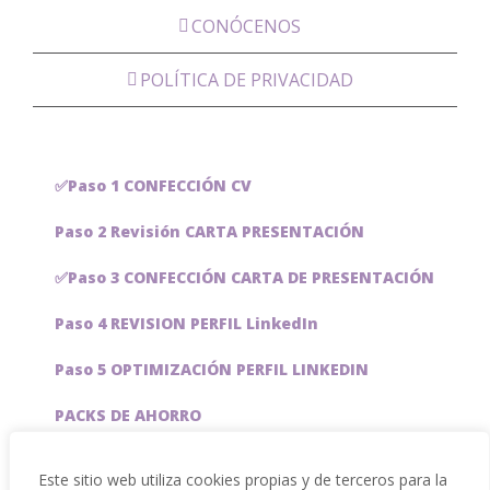
CONÓCENOS
POLÍTICA DE PRIVACIDAD
✅Paso 1 CONFECCIÓN CV
Paso 2 Revisión CARTA PRESENTACIÓN
✅Paso 3 CONFECCIÓN CARTA DE PRESENTACIÓN
Paso 4 REVISION PERFIL LinkedIn
Paso 5 OPTIMIZACIÓN PERFIL LINKEDIN
PACKS DE AHORRO
JOBAI, ASISTENTE DE IA PARA BUSCAR EMPLEO
Este sitio web utiliza cookies propias y de terceros para la