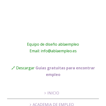
Málaga
!
Equipo de diseño ablaempleo
Email: info@ablaempleo.es
🔗 Descargar
Guías gratuitas para encontrar
empleo
INICIO
ACADEMIA DE EMPLEO