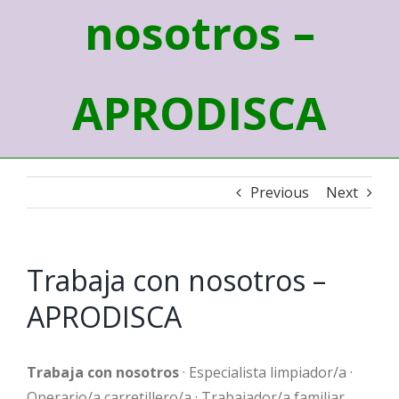
nosotros –
APRODISCA
Previous
Next
Trabaja con nosotros –
APRODISCA
Trabaja con nosotros
· Especialista limpiador/a ·
Operario/a carretillero/a · Trabajador/a familiar