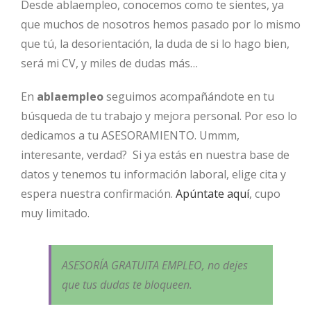
Desde ablaempleo, conocemos como te sientes, ya
que muchos de nosotros hemos pasado por lo mismo
que tú, la desorientación, la duda de si lo hago bien,
será mi CV, y miles de dudas más…
En
ablaempleo
seguimos acompañándote en tu
búsqueda de tu trabajo y mejora personal. Por eso lo
dedicamos a tu ASESORAMIENTO. Ummm,
interesante, verdad? Si ya estás en nuestra base de
datos y tenemos tu información laboral, elige cita y
espera nuestra confirmación.
Apúntate aquí
, cupo
muy limitado.
ASESORÍA GRATUITA EMPLEO, no dejes
que tus dudas te bloqueen.