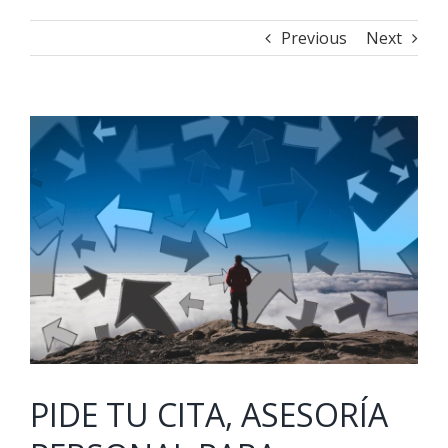
Previous
Next
View
Larger
Image
PIDE TU CITA, ASESORÍA