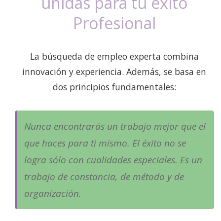
unidas para tu éxito
Profesional
La búsqueda de empleo experta combina
innovación y experiencia. Además, se basa en
dos principios fundamentales:
Nunca encontrarás un trabajo mejor que el
que haces para ti mismo. El éxito no se
logra sólo con cualidades especiales. Es un
trabajo de constancia, de método y de
organización.