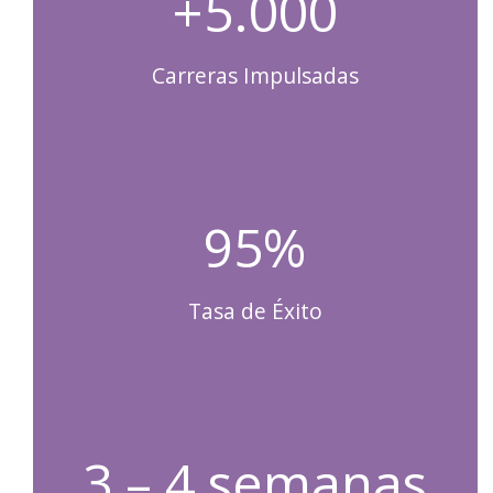
+5.000
Carreras Impulsadas
95%
Tasa de Éxito
3 – 4 semanas