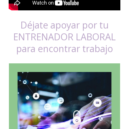
Déjate apoyar por tu
ENTRENADOR LABORAL
para encontrar trabajo