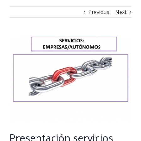
Previous
Next
View
Larger
Image
Presentación servicios