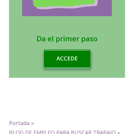
Da el primer paso
ACCEDE
Portada
»
BLOG DE EMPLEO PARA BUSCAR TRABAJO
»