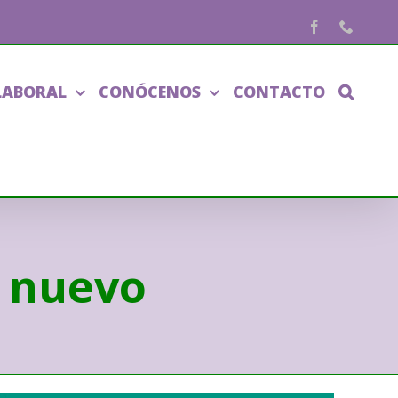
Facebook
Phone
LABORAL
CONÓCENOS
CONTACTO
o nuevo