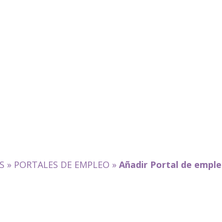
S
»
PORTALES DE EMPLEO
»
Añadir Portal de empl