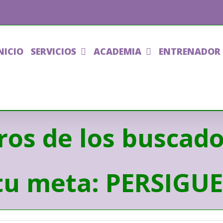
NICIO
SERVICIOS
ACADEMIA
ENTRENADOR
ltros de los busca
 tu meta: PERSIGU