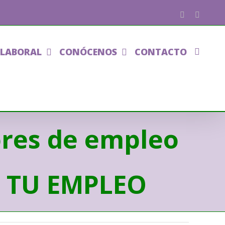
Facebook
Phone
 LABORAL
CONÓCENOS
CONTACTO
dores de empleo
E TU EMPLEO