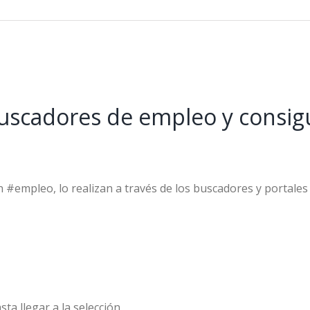
os buscadores de empleo y cons
#empleo, lo realizan a través de los buscadores y portales
sta llegar a la selección