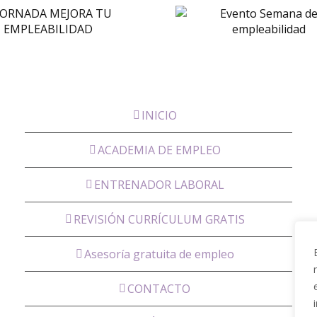
Evento Semana
Progr
de la
Impulsa
empleabilidad
Empren
INICIO
ACADEMIA DE EMPLEO
ENTRENADOR LABORAL
REVISIÓN CURRÍCULUM GRATIS
Asesoría gratuita de empleo
CONTACTO