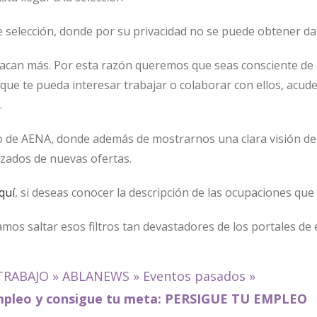
 selección, donde por su privacidad no se puede obtener da
tacan más. Por esta razón queremos que seas consciente de 
que te pueda interesar trabajar o colaborar con ellos, acud
.
de AENA, donde además de mostrarnos una clara visión de l
izados de nuevas ofertas.
quí
, si deseas conocer la descripción de las ocupaciones qu
mos saltar esos filtros tan devastadores de los portales d
TRABAJO
»
ABLANEWS
»
Eventos pasados
»
e empleo y consigue tu meta: PERSIGUE TU EMPLEO