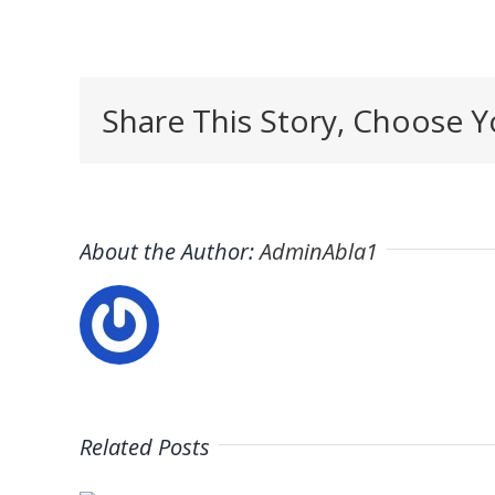
Share This Story, Choose Y
About the Author:
AdminAbla1
AZ
Related Posts