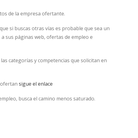
tos de la empresa ofertante.
que si buscas otras vías es probable que sea un
e a sus páginas web, ofertas de empleo e
as categorías y competencias que solicitan en
e ofertan
sigue el enlace
e empleo, busca el camino menos saturado.