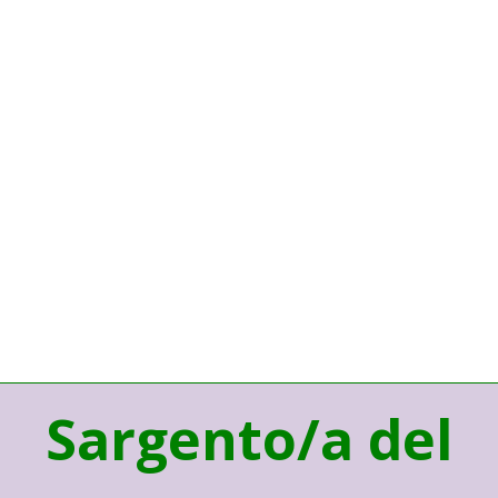
Sargento/a del