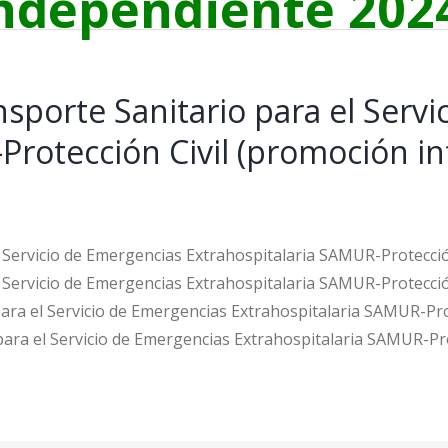
ndependiente 202
nsporte Sanitario para el Serv
Protección Civil (promoción i
l Servicio de Emergencias Extrahospitalaria SAMUR-Protecció
l Servicio de Emergencias Extrahospitalaria SAMUR-Protecci
para el Servicio de Emergencias Extrahospitalaria SAMUR-Pr
 para el Servicio de Emergencias Extrahospitalaria SAMUR-Pr