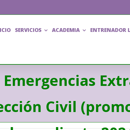
ICIO
SERVICIOS
ACADEMIA
ENTRENADOR 
liar de Transporte
e Emergencias Ext
ción Civil (prom