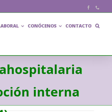
Facebook
Phone
LABORAL
CONÓCENOS
CONTACTO
 Sanitario para
rahospitalaria
oción interna