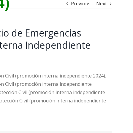
4)
Previous
Next
icio de Emergencias
nterna independiente
n Civil (promoción interna independiente 2024).
ón Civil (promoción interna independiente
otección Civil (promoción interna independiente
otección Civil (promoción interna independiente