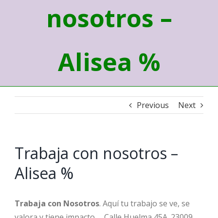
nosotros –
Alisea %
Previous
Next
Trabaja con nosotros –
Alisea %
Trabaja con Nosotros
. Aquí tu trabajo se ve, se
valora y tiene impacto … Calle Huelma 45A. 23009