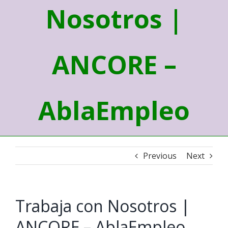
Nosotros |
ANCORE –
AblaEmpleo
Previous
Next
Trabaja con Nosotros |
ANCORE – AblaEmpleo