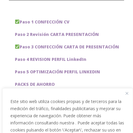
Paso 1 CONFECCIÓN CV
Paso 2 Revisión CARTA PRESENTACIÓN
Paso 3 CONFECCIÓN CARTA DE PRESENTACIÓN
Paso 4 REVISION PERFIL LinkedIn
Paso 5 OPTIMIZACIÓN PERFIL LINKEDIN
PACKS DE AHORRO
JOBAI, ASISTENTE DE IA PARA BUSCAR EMPLEO
Este sitio web utiliza cookies propias y de terceros para la
medición del tráfico, finalidades publicitarias y mejorar su
Servicios especiales
experiencia de navegación. Puede obtener más
información consultando nuestra . Puede aceptar todas las
cookies pulsando el botón \'Aceptar\', rechazar su uso en