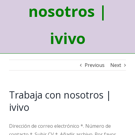
nosotros |
ivivo
Previous
Next
Trabaja con nosotros |
ivivo
Dirección de correo electrónico *. Número de
contacto *. Subir CV *. Añadir archivo. Por favor,