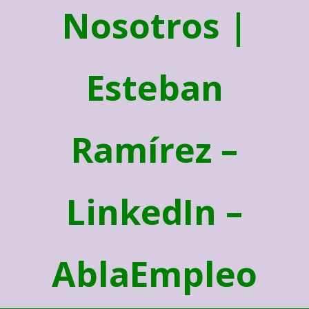
Nosotros |
Esteban
Ramírez –
LinkedIn –
AblaEmpleo