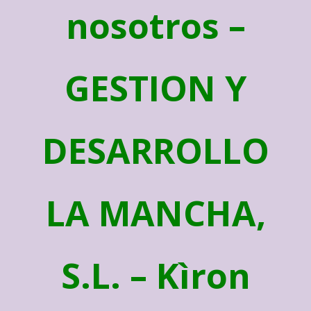
nosotros –
GESTION Y
DESARROLLO
LA MANCHA,
S.L. – Kìron