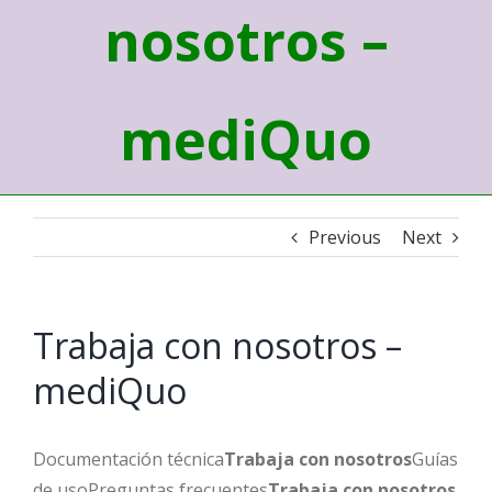
nosotros –
mediQuo
Previous
Next
Trabaja con nosotros –
mediQuo
Documentación técnica
Trabaja con nosotros
Guías
de usoPreguntas frecuentes
Trabaja con nosotros
.