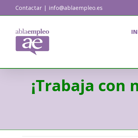
Skip
Contactar
|
info@ablaempleo.es
to
content
IN
¡Trabaja con 