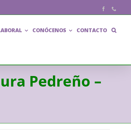
Facebook
Phone
LABORAL
CONÓCENOS
CONTACTO
aura Pedreño –