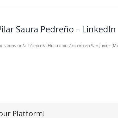
Pilar Saura Pedreño – LinkedIn
amos un/a Técnico/a Electromecánico/a en San Javier (Mu
our Platform!