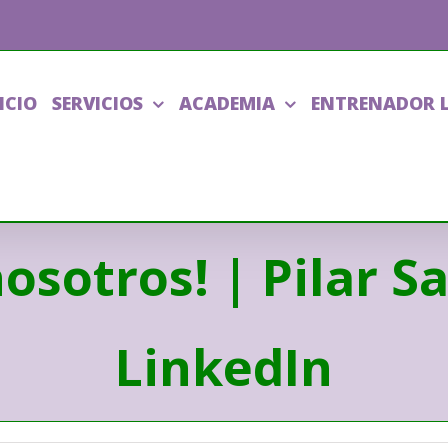
ICIO
SERVICIOS
ACADEMIA
ENTRENADOR 
nosotros! | Pilar S
LinkedIn