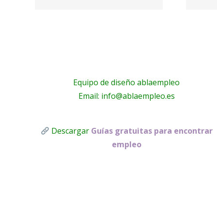
et
Housing
Equipo de diseño ablaempleo
Email: info@ablaempleo.es
Descargar
Guías gratuitas para encontrar
empleo