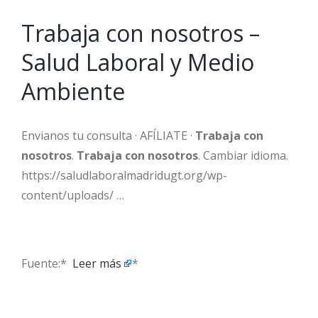
Trabaja con nosotros –
Salud Laboral y Medio
Ambiente
Envianos tu consulta · AFÍLIATE ·
Trabaja con
nosotros
.
Trabaja con nosotros
. Cambiar idioma.
https://saludlaboralmadridugt.org/wp-
content/uploads/ …
Fuente:* ​
Leer más
*