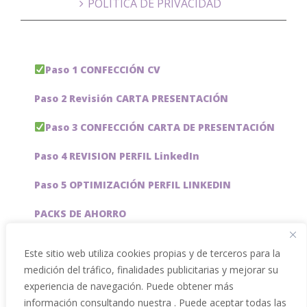
POLÍTICA DE PRIVACIDAD
Paso 1 CONFECCIÓN CV
Paso 2 Revisión CARTA PRESENTACIÓN
Paso 3 CONFECCIÓN CARTA DE PRESENTACIÓN
Paso 4 REVISION PERFIL LinkedIn
Paso 5 OPTIMIZACIÓN PERFIL LINKEDIN
PACKS DE AHORRO
JOBAI, ASISTENTE DE IA PARA BUSCAR EMPLEO
Este sitio web utiliza cookies propias y de terceros para la
medición del tráfico, finalidades publicitarias y mejorar su
Servicios especiales
experiencia de navegación. Puede obtener más
información consultando nuestra . Puede aceptar todas las