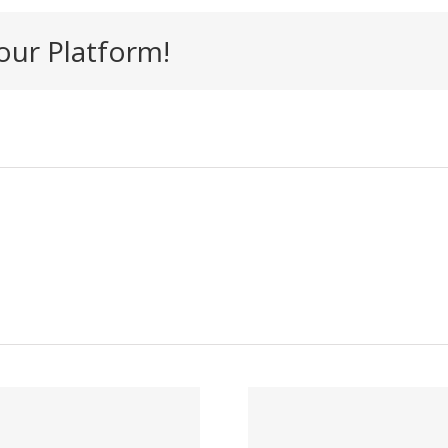
our Platform!
Trabaj
Trabaja con