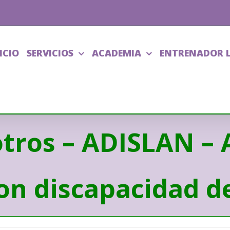
ICIO
SERVICIOS
ACADEMIA
ENTRENADOR 
tros – ADISLAN – 
on discapacidad d