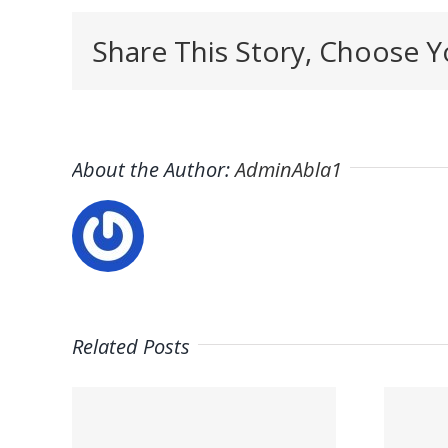
Share This Story, Choose Y
About the Author:
AdminAbla1
Related Posts
Trabaja con
ros