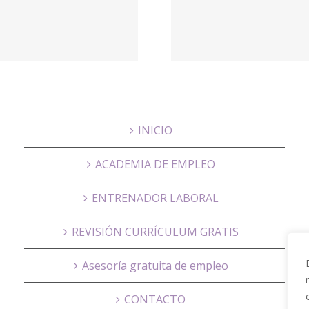
nosotr
nosotros –
UCAM St
Proactivanet
Hous
INICIO
ACADEMIA DE EMPLEO
ENTRENADOR LABORAL
REVISIÓN CURRÍCULUM GRATIS
Asesoría gratuita de empleo
CONTACTO