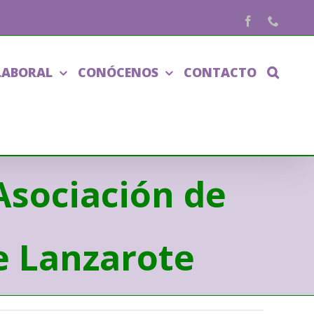
Facebook
Phone
LABORAL
CONÓCENOS
CONTACTO
Asociación de
e Lanzarote