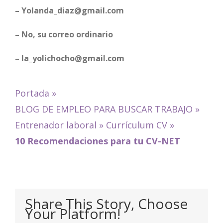
– Yolanda_diaz@gmail.com
– No, su correo ordinario
– la_yolichocho@gmail.com
Portada
»
BLOG DE EMPLEO PARA BUSCAR TRABAJO
»
Entrenador laboral
»
Currículum CV
»
10 Recomendaciones para tu CV-NET
Share This Story, Choose
Your Platform!