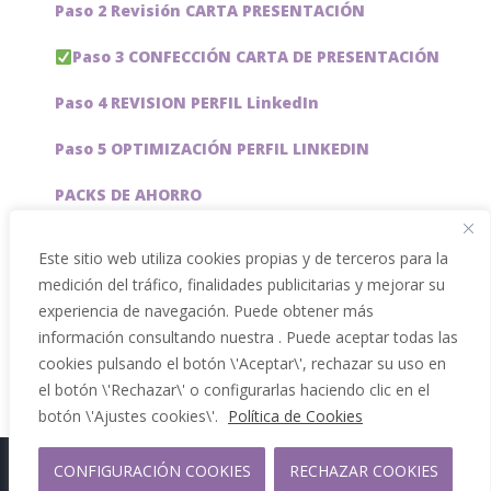
Paso 2 Revisión CARTA PRESENTACIÓN
Paso 3 CONFECCIÓN CARTA DE PRESENTACIÓN
Paso 4 REVISION PERFIL LinkedIn
Paso 5 OPTIMIZACIÓN PERFIL LINKEDIN
PACKS DE AHORRO
JOBAI, ASISTENTE DE IA PARA BUSCAR EMPLEO
Este sitio web utiliza cookies propias y de terceros para la
medición del tráfico, finalidades publicitarias y mejorar su
Servicios especiales
experiencia de navegación. Puede obtener más
información consultando nuestra . Puede aceptar todas las
cookies pulsando el botón \'Aceptar\', rechazar su uso en
el botón \'Rechazar\' o configurarlas haciendo clic en el
botón \'Ajustes cookies\'.
Política de Cookies
CONFIGURACIÓN COOKIES
RECHAZAR COOKIES
Copyright 2012 - 2026 |