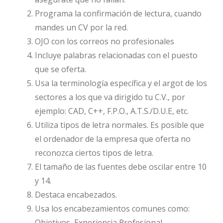
Programa la confirmación de lectura, cuando
mandes un CV por la red.
OJO con los correos no profesionales
Incluye palabras relacionadas con el puesto
que se oferta.
Usa la terminología específica y el argot de los
sectores a los que va dirigido tu C.V., por
ejemplo: CAD, C++, F.P.O., A.T.S./D.U.E, etc.
Utiliza tipos de letra normales. Es posible que
el ordenador de la empresa que oferta no
reconozca ciertos tipos de letra.
El tamaño de las fuentes debe oscilar entre 10
y 14.
Destaca encabezados.
Usa los encabezamientos comunes como:
Objetivos, Experiencia Profesional,