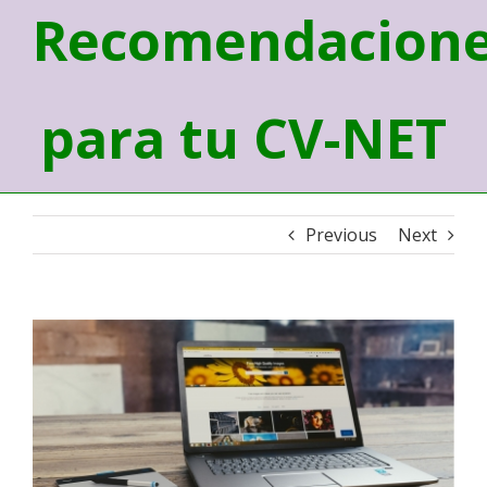
Recomendacion
para tu CV-NET
Previous
Next
View
Larger
Image