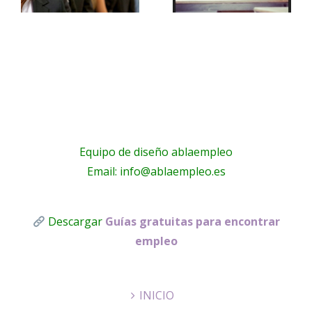
conseguir
en tu CV
un buen
currículum
Equipo de diseño ablaempleo
Email: info@ablaempleo.es
Descargar
Guías gratuitas para encontrar
empleo
INICIO