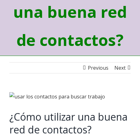
una buena red
de contactos?
Previous
Next
View
Larger
¿Cómo utilizar una buena
Image
red de contactos?