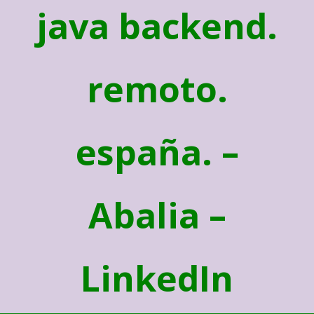
java backend.
remoto.
españa. –
Abalia –
LinkedIn