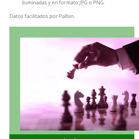
iluminadas y en formato JPG o PNG.
Datos facilitados por Palbin.