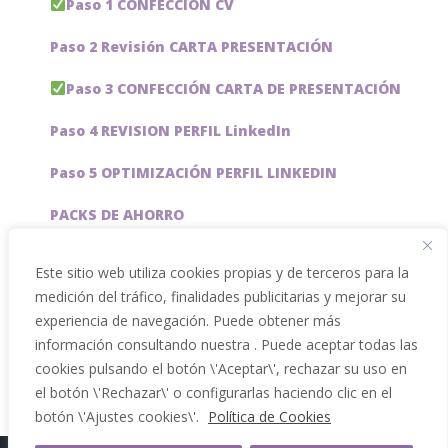
Paso 1 CONFECCIÓN CV
Paso 2 Revisión CARTA PRESENTACIÓN
Paso 3 CONFECCIÓN CARTA DE PRESENTACIÓN
Paso 4 REVISION PERFIL LinkedIn
Paso 5 OPTIMIZACIÓN PERFIL LINKEDIN
PACKS DE AHORRO
JOBAI, ASISTENTE DE IA PARA BUSCAR EMPLEO
Este sitio web utiliza cookies propias y de terceros para la
medición del tráfico, finalidades publicitarias y mejorar su
Servicios especiales
experiencia de navegación. Puede obtener más
información consultando nuestra . Puede aceptar todas las
cookies pulsando el botón \'Aceptar\', rechazar su uso en
el botón \'Rechazar\' o configurarlas haciendo clic en el
botón \'Ajustes cookies\'.
Política de Cookies