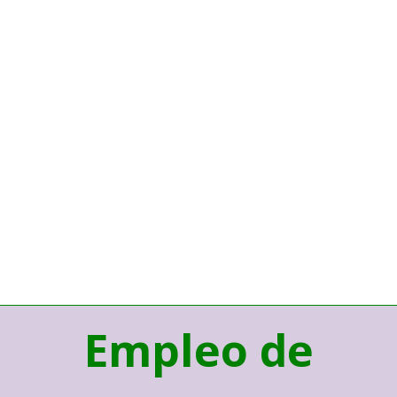
Empleo de