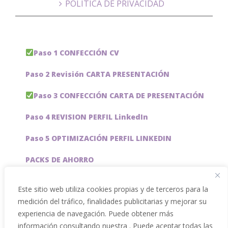
POLÍTICA DE PRIVACIDAD
Paso 1 CONFECCIÓN CV
Paso 2 Revisión CARTA PRESENTACIÓN
Paso 3 CONFECCIÓN CARTA DE PRESENTACIÓN
Paso 4 REVISION PERFIL LinkedIn
Paso 5 OPTIMIZACIÓN PERFIL LINKEDIN
PACKS DE AHORRO
JOBAI, ASISTENTE DE IA PARA BUSCAR EMPLEO
Este sitio web utiliza cookies propias y de terceros para la
medición del tráfico, finalidades publicitarias y mejorar su
Servicios especiales
experiencia de navegación. Puede obtener más
información consultando nuestra . Puede aceptar todas las