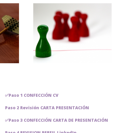
 de
CIACIÓN
TEGIAS
CIÓN
✅Paso 1 CONFECCIÓN CV
Paso 2 Revisión CARTA PRESENTACIÓN
✅Paso 3 CONFECCIÓN CARTA DE PRESENTACIÓN
Paso 4 REVISION PERFIL LinkedIn