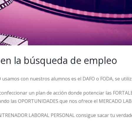
n en la búsqueda de empleo
samos con nuestros alumnos es el DAFO o FODA, se utiliza
 confeccionar un plan de acción donde potenciar las FORT
hando las OPORTUNIDADES que nos ofrece el MERCADO LA
ENTRENADOR LABORAL PERSONAL consigue sacar tu verdadera 