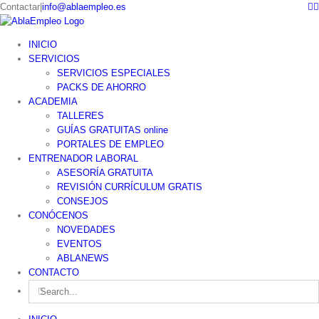
F
Skip
Contactar
|
info@ablaempleo.es
to
content
INICIO
SERVICIOS
SERVICIOS ESPECIALES
PACKS DE AHORRO
ACADEMIA
TALLERES
GUÍAS GRATUITAS online
PORTALES DE EMPLEO
ENTRENADOR LABORAL
ASESORÍA GRATUITA
REVISIÓN CURRÍCULUM GRATIS
CONSEJOS
CONÓCENOS
NOVEDADES
EVENTOS
ABLANEWS
CONTACTO
Search
for: