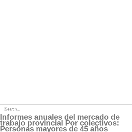
Search
for:
Informes anuales del mercado de
trabajo provincial Por colectivos:
Personas mayores de 45 años