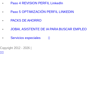
Paso 4 REVISION PERFIL LinkedIn
Paso 5 OPTIMIZACIÓN PERFIL LINKEDIN
PACKS DE AHORRO
JOBAI, ASISTENTE DE IA PARA BUSCAR EMPLEO
Servicios especiales
Copyright 2012 - 2026 |
Facebook
Phone