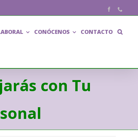
Facebook
Phone
LABORAL
CONÓCENOS
CONTACTO
jarás con Tu
rsonal