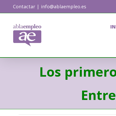
Skip
Contactar
|
info@ablaempleo.es
to
content
IN
Los primero
Entre