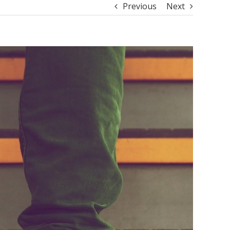
Previous
Next