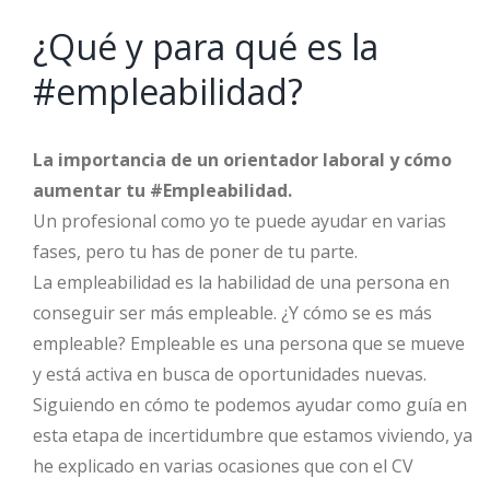
¿Qué y para qué es la
#empleabilidad?
La importancia de un orientador laboral y cómo
aumentar tu #Empleabilidad.
Un profesional como yo te puede ayudar en varias
fases, pero tu has de poner de tu parte.
La empleabilidad es la habilidad de una persona en
conseguir ser más empleable. ¿Y cómo se es más
empleable? Empleable es una persona que se mueve
y está activa en busca de oportunidades nuevas.
Siguiendo en cómo te podemos ayudar como guía en
esta etapa de incertidumbre que estamos viviendo, ya
he explicado en varias ocasiones que con el CV