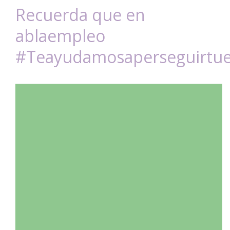
Recuerda que en
ablaempleo
#Teayudamosaperseguirtu