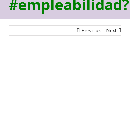
#empleabilidad?
Previous
Next
View
Larger
Image