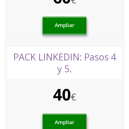
Ampliar
PACK LINKEDIN: Pasos 4
y 5.
40
€
Ampliar