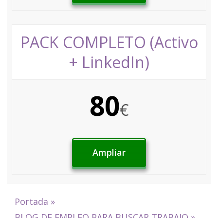
PACK COMPLETO (Activo
+ LinkedIn)
80
€
Ampliar
Portada
»
BLOG DE EMPLEO PARA BUSCAR TRABAJO
»