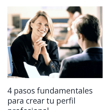
View
Larger
Image
4 pasos fundamentales
para crear tu perfil