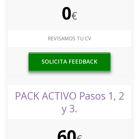
0
€
REVISAMOS TU CV
SOLICITA FEEDBACK
PACK ACTIVO Pasos 1, 2
y 3.
60
€