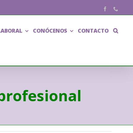
Facebook
Phone
LABORAL
CONÓCENOS
CONTACTO
 profesional