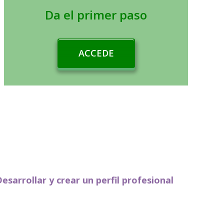
Da el primer paso
ACCEDE
esarrollar y crear un perfil profesional