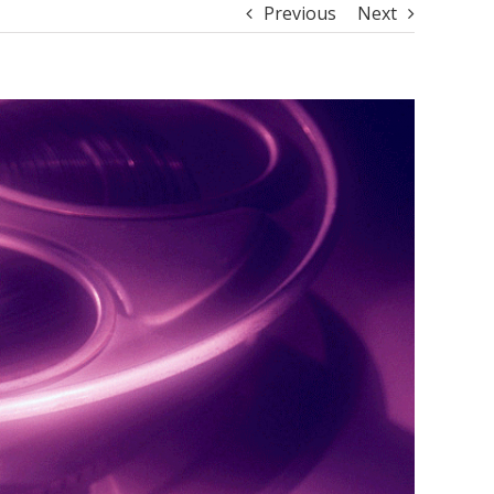
Previous
Next