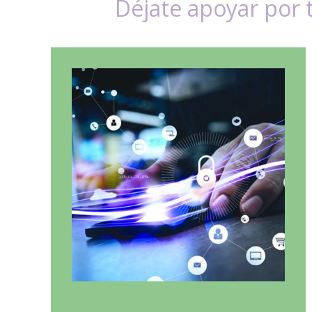
Déjate apoyar por