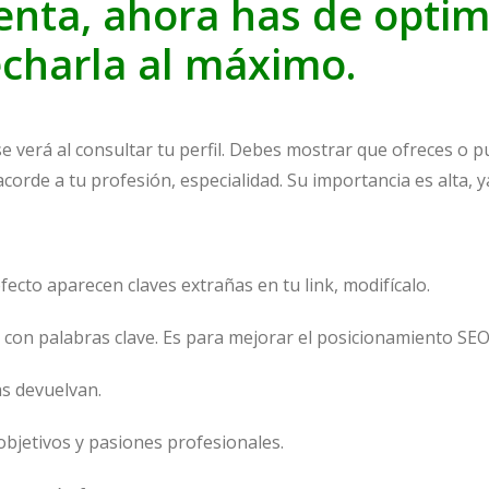
enta, ahora has de optim
charla al máximo.
e se verá al consultar tu perfil. Debes mostrar que ofreces o p
acorde a tu profesión, especialidad. Su importancia es alta, y
ecto aparecen claves extrañas en tu link, modifícalo.
za con palabras clave. Es para mejorar el posicionamiento SEO
s devuelvan.
 objetivos y pasiones profesionales.