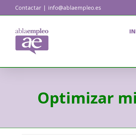
Skip
Contactar
|
info@ablaempleo.es
to
content
IN
Optimizar mi 