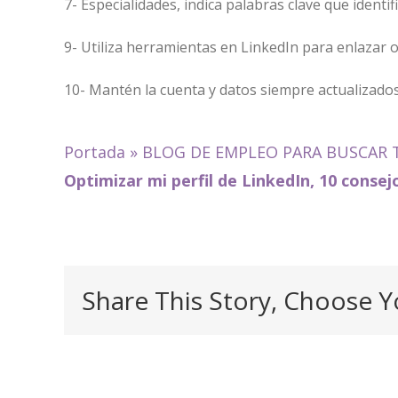
7- Especialidades, indica palabras clave que identif
9- Utiliza herramientas en LinkedIn para enlazar ot
10- Mantén la cuenta y datos siempre actualizados
Portada
»
BLOG DE EMPLEO PARA BUSCAR 
Optimizar mi perfil de LinkedIn, 10 consej
Share This Story, Choose Y