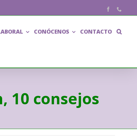
Facebook
Phone
LABORAL
CONÓCENOS
CONTACTO
n, 10 consejos